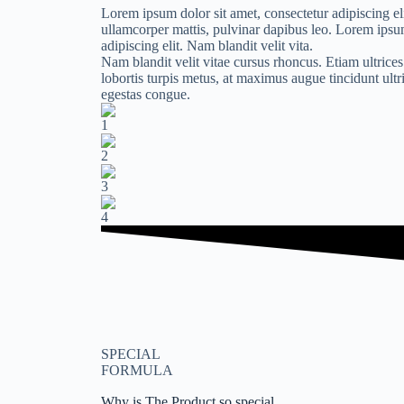
Lorem ipsum dolor sit amet, consectetur adipiscing elit
ullamcorper mattis, pulvinar dapibus leo. Lorem ipsum
adipiscing elit. Nam blandit velit vita.
Nam blandit velit vitae cursus rhoncus. Etiam ultrice
lobortis turpis metus, at maximus augue tincidunt ultri
egestas congue.
SPECIAL
FORMULA
Why is The Product so special