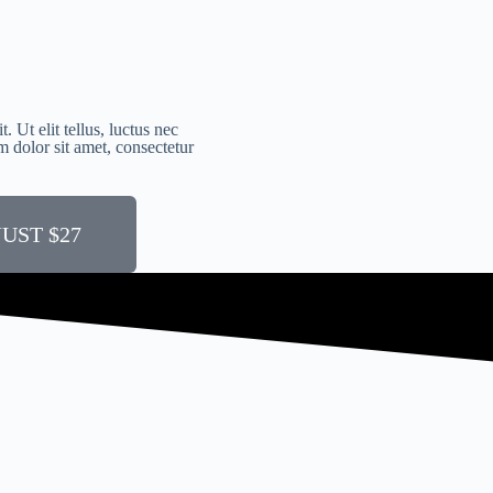
. Ut elit tellus, luctus nec
 dolor sit amet, consectetur
UST $27