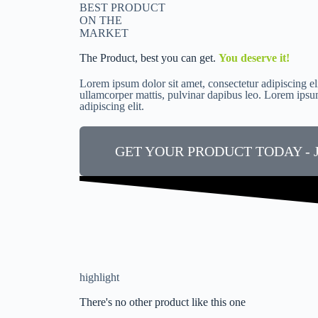
BEST PRODUCT
ON THE
MARKET
The Product, best you can get.
You deserve it!
Lorem ipsum dolor sit amet, consectetur adipiscing elit
ullamcorper mattis, pulvinar dapibus leo. Lorem ipsum
adipiscing elit.
GET YOUR PRODUCT TODAY - J
highlight
There's no other product like this one