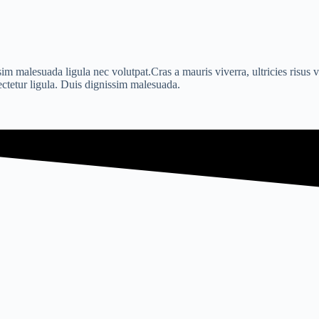
im malesuada ligula nec volutpat.Cras a mauris viverra, ultricies risus ve
ectetur ligula. Duis dignissim malesuada.