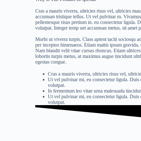
Cras a mauris viverra, ultricies risus vel, ultricies ma
accumsan tristique tellus. Ut vel pulvinar m. Vivamus
pellentesque risus pretium in. eu consectetur ligula. 
volutpat. Integer temp uet accumsan metus, sit amet p
Morbi ut viverra turpis. Class aptent taciti sociosqu a
per inceptos himenaeos. Etiam mattis ipsum gravida, ul
Nam blandit velit vitae cursus rhoncus. Etiam ultrice
lobortis turpis metus, at maximus augue tincidunt ultri
egestas congue.
Cras a mauris viverra, ultricies risus vel, ultrici
Ut vel pulvinar mi, eu consectetur ligula. Duis
volutpat.
In fermentum leo vitae urna malesuada tincidunt
Ut vel pulvinar mi, eu consectetur ligula. Duis
volutpat.