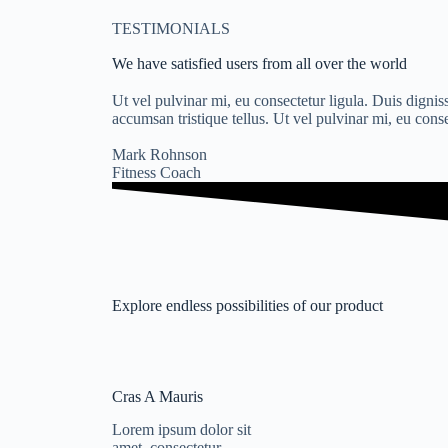
TESTIMONIALS
We have satisfied users from all over the world
Ut vel pulvinar mi, eu consectetur ligula. Duis digniss
accumsan tristique tellus. Ut vel pulvinar mi, eu cons
Mark Rohnson
Fitness Coach
Explore endless possibilities of our product
Cras A Mauris
Lorem ipsum dolor sit
amet, consectetur