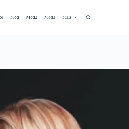
ol
Mod
Mod2
Mod3
Mais