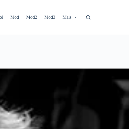
ol
Mod
Mod2
Mod3
Mais